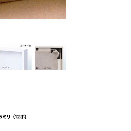
ミリ （12ボ)