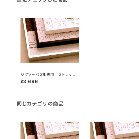
ジグソーパズル専用 ストレッチラ
イン 615×615ミリ （12ボ)
¥3,696
同じカテゴリの商品