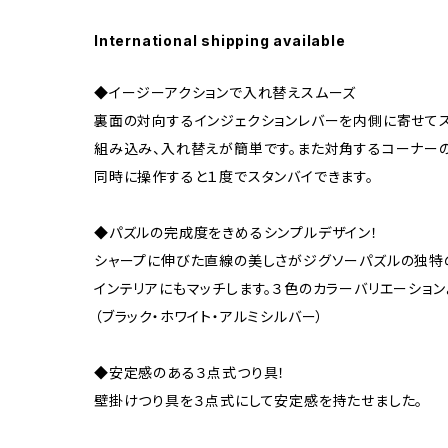
International shipping available
◆イージーアクションで入れ替えスムーズ
裏面の対向するインジェクションレバーを内側に寄せてス
組み込み、入れ替えが簡単です。また対角するコーナーの
同時に操作すると１度でスタンバイできます。
◆パズルの完成度をきめるシンプルデザイン！
シャープに伸びた直線の美しさがジグソーパズルの独特
インテリアにもマッチします。３色のカラーバリエーション
（ブラック・ホワイト・アルミシルバー）
◆安定感のある３点式つり具！
壁掛けつり具を３点式にして安定感を持たせました。