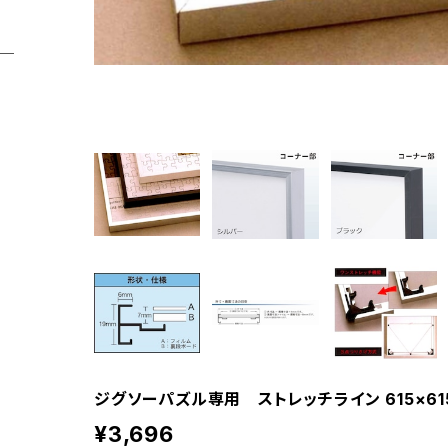
ジグソーパズル専用 ストレッチライン 615×615
¥3,696