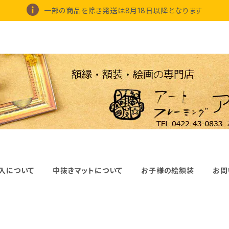
一部の商品を除き発送は8月18日以降となります
入について
中抜きマットについて
お子様の絵額装
お問