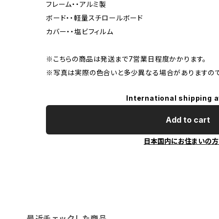
フレーム・・アルミ製
ボード・・軽量スチロールボード
カバー・・塩ビフィルム
※こちらの商品は発送まで7営業日程度かかります。
※写真は実際の色合いと多少異なる場合がありますので
International shipping a
Add to cart
日本国内にお住まいの方
最近チェックした商品