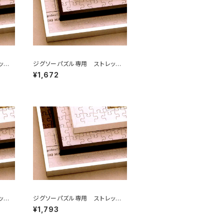
ッチラ
ジグソーパズル専用 ストレッチラ
イン 252×324ミリ （2ア）
¥1,672
ッチラ
ジグソーパズル専用 ストレッチラ
イン 300×400ミリ （3Ｔ)
¥1,793