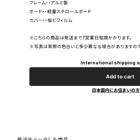
フレーム・・アルミ製
ボード・・軽量スチロールボード
カバー・・塩ビフィルム
※こちらの商品は発送まで7営業日程度かかります。
※写真は実際の色合いと多少異なる場合がありますので
International shipping a
Add to cart
日本国内にお住まいの方
最近チェックした商品