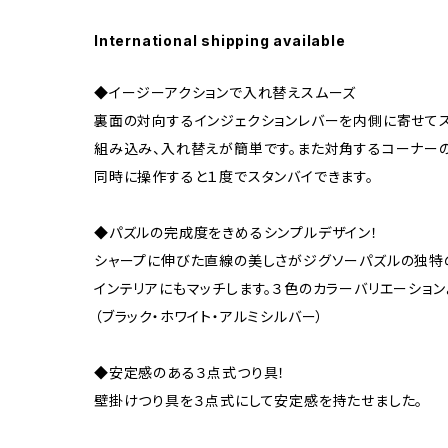
International shipping available
◆イージーアクションで入れ替えスムーズ
裏面の対向するインジェクションレバーを内側に寄せてス
組み込み、入れ替えが簡単です。また対角するコーナーの
同時に操作すると１度でスタンバイできます。
◆パズルの完成度をきめるシンプルデザイン！
シャープに伸びた直線の美しさがジグソーパズルの独特
インテリアにもマッチします。３色のカラーバリエーション
（ブラック・ホワイト・アルミシルバー）
◆安定感のある３点式つり具！
壁掛けつり具を３点式にして安定感を持たせました。