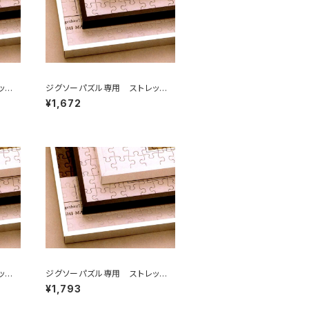
ッチラ
ジグソーパズル専用 ストレッチラ
イン 252×324ミリ （2ア）
¥1,672
ッチラ
ジグソーパズル専用 ストレッチラ
イン 300×400ミリ （3Ｔ)
¥1,793