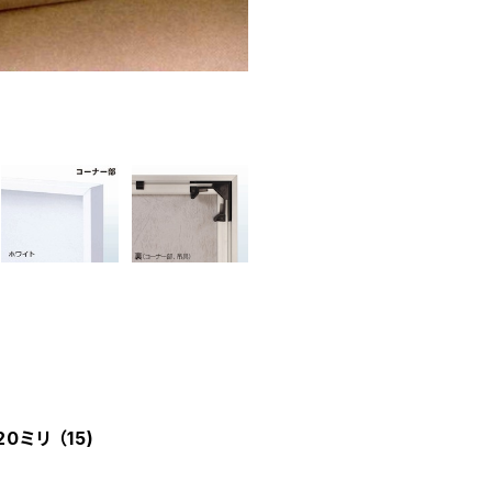
ミリ （15)