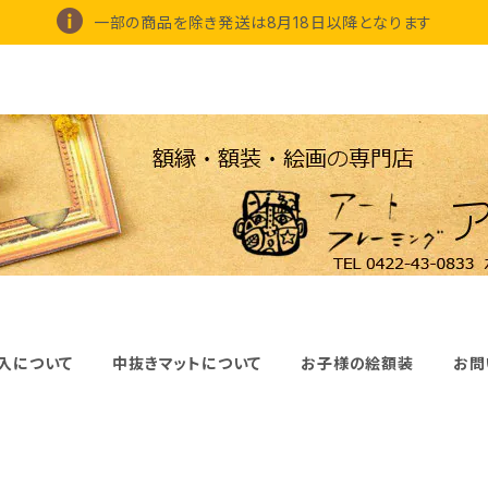
一部の商品を除き発送は8月18日以降となります
入について
中抜きマットについて
お子様の絵額装
お問