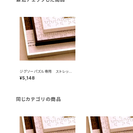
ジグソーパズル専用 ストレッチラ
イン 620×920ミリ （15)
¥5,148
同じカテゴリの商品