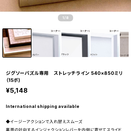
1
/8
ジグソーパズル専用 ストレッチライン 540×850ミリ
（15ボ)
¥5,148
International shipping available
◆イージーアクションで入れ替えスムーズ
裏面の対向するインジェクションレバーを内側に寄せてスライド