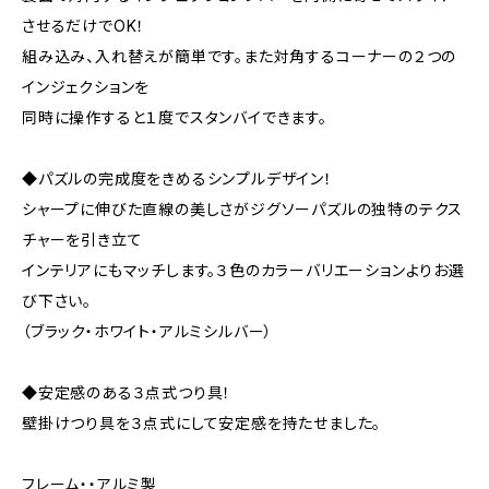
させるだけでOK！
組み込み、入れ替えが簡単です。また対角するコーナーの２つの
インジェクションを
同時に操作すると１度でスタンバイできます。
◆パズルの完成度をきめるシンプルデザイン！
シャープに伸びた直線の美しさがジグソーパズルの独特のテクス
チャーを引き立て
インテリアにもマッチします。３色のカラーバリエーションよりお選
び下さい。
（ブラック・ホワイト・アルミシルバー）
◆安定感のある３点式つり具！
壁掛けつり具を３点式にして安定感を持たせました。
フレーム・・アルミ製